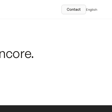
Contact
English
ncore.