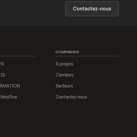
Contactez-nous
COMPAGNIE
TN
À propos
 25
Carrières
FORMATION
Secteurs
e MosFlow
Contactez-nous