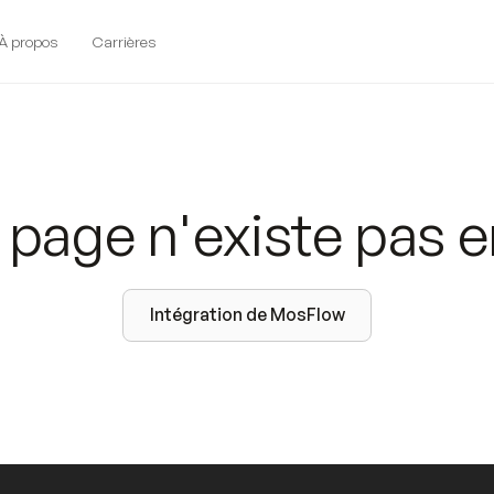
À propos
Carrières
 page n'existe pas e
Intégration de MosFlow