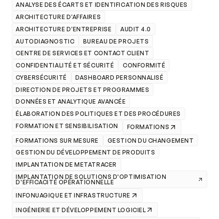
ANALYSE DES ÉCARTS ET IDENTIFICATION DES RISQUES
ARCHITECTURE D’AFFAIRES
ARCHITECTURE D’ENTREPRISE
AUDIT 4.0
AUTODIAGNOSTIC
BUREAU DE PROJETS
CENTRE DE SERVICES ET CONTACT CLIENT
CONFIDENTIALITÉ ET SÉCURITÉ
CONFORMITÉ
CYBERSÉCURITÉ
DASHBOARD PERSONNALISÉ
DIRECTION DE PROJETS ET PROGRAMMES
DONNÉES ET ANALYTIQUE AVANCÉE
ÉLABORATION DES POLITIQUES ET DES PROCÉDURES
FORMATION ET SENSIBILISATION
FORMATIONS
FORMATIONS SUR MESURE
GESTION DU CHANGEMENT
GESTION DU DÉVELOPPEMENT DE PRODUITS
IMPLANTATION DE METATRACER
IMPLANTATION DE SOLUTIONS D'OPTIMISATION
D'EFFICACITÉ OPÉRATIONNELLE
INFONUAGIQUE ET INFRASTRUCTURE
INGÉNIERIE ET DÉVELOPPEMENT LOGICIEL